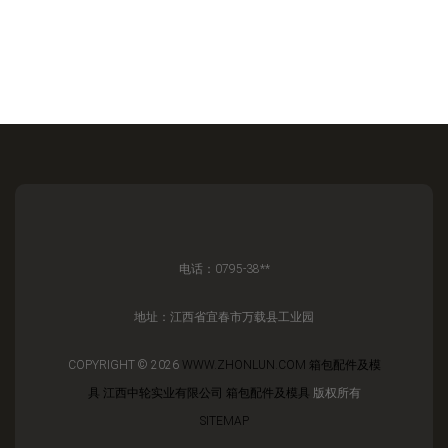
电话：0795-38**
地址：江西省宜春市万载县工业园
COPYRIGHT © 2026
WWW.ZHONLUN.COM
箱包配件及模
具
江西中轮实业有限公司
箱包配件及模具
版权所有
SITEMAP