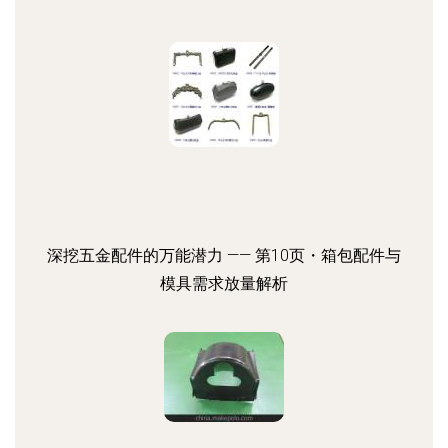
深挖五金配件的万能潜力 —— 第10页・箱包配件与
模具需求放量解析