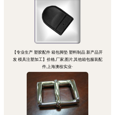
【专业生产 塑胶配件 箱包脚垫 塑料制品 新产品开
发 模具注塑加工】价格,厂家,图片,其他箱包服装配
件,上海澳桉实业-