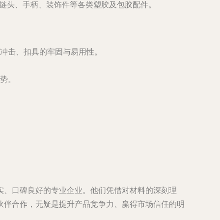
拉链头、手柄、装饰件等各类塑胶及包胶配件。
冲击、扣具的牢固与易用性。
势。
实、口碑良好的专业企业。他们凭借对材料的深刻理
伙伴合作，无疑是提升产品竞争力、赢得市场信任的明