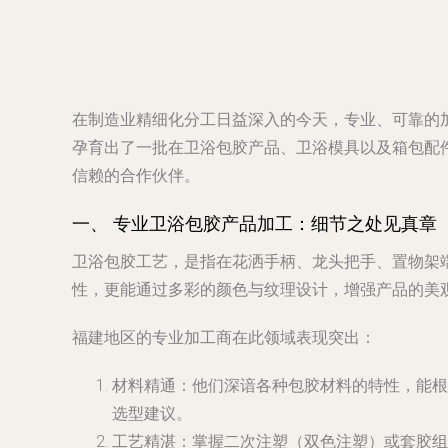
在制造业精细化分工日益深入的今天，专业、可靠的
孕育出了一批在卫浴包胶产品、卫浴模具以及箱包配
信赖的合作伙伴。
一、 专业卫浴包胶产品加工：细节之处见真章
卫浴包胶工艺，是指在花洒手柄、龙头把手、置物架端
性，更能通过多彩的颜色与纹理设计，增强产品的美
福建地区的专业加工商在此领域表现突出：
材料精通
：他们深谙各种包胶材料的特性，能根
选型建议。
工艺精湛
：掌握二次注塑（双色注塑）或套胶组