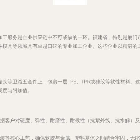
加工服务是企业供应链中不可或缺的一环。福建省，特别是厦门
件模具等领域具有卓越口碑的专业加工企业。这些企业以精湛的
头等卫浴五金件上，包裹一层TPE、TPR或硅胶等软性材料。
观度与附加值。
据客户对硬度、弹性、耐磨性、耐候性（抗紫外线、抗水解）及
装等核心工艺，确保软胶与金属、塑料基体之间结合牢固，无缩