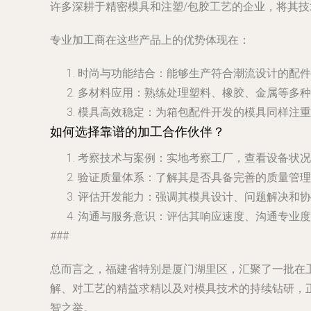
许多深耕于精密模具和注塑/包胶工艺的企业，将其
专业加工商在这些产品上的优势体现在：
时尚与功能结合
：能够生产符合潮流设计的配
多材料应用
：熟练处理塑料、橡胶、金属等多种
模具高效稳定
：为箱包配件开发的模具同样注重
如何选择靠谱的加工合作伙伴？
考察技术与案例
：实地考察工厂，查看设备状况
验证质量体系
：了解其是否具备完善的质量管理
评估开发能力
：强调其模具设计、问题解决和协
沟通与服务意识
：评估其响应速度、沟通专业度
###
总而言之，福建省特别是厦门湖里区，汇聚了一批在
解、对工艺的精益求精以及对模具技术的持续钻研，
智之举。