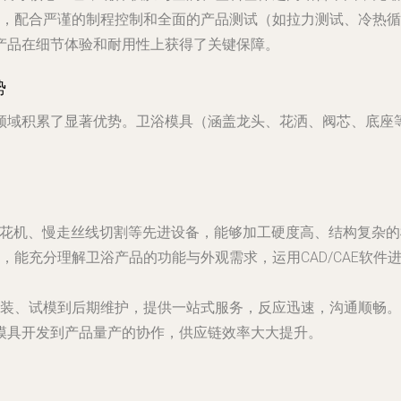
，配合严谨的制程控制和全面的产品测试（如拉力测试、冷热循
产品在细节体验和耐用性上获得了关键保障。
势
领域积累了显著优势。卫浴模具（涵盖龙头、花洒、阀芯、底座
火花机、慢走丝线切割等先进设备，能够加工硬度高、结构复杂
，能充分理解卫浴产品的功能与外观需求，运用CAD/CAE软
装、试模到后期维护，提供一站式服务，反应迅速，沟通顺畅。
模具开发到产品量产的协作，供应链效率大大提升。