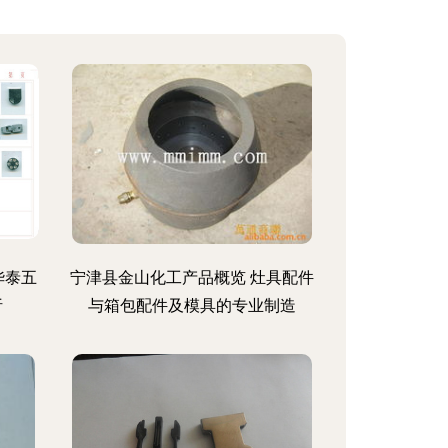
华泰五
宁津县金山化工产品概览 灶具配件
析
与箱包配件及模具的专业制造