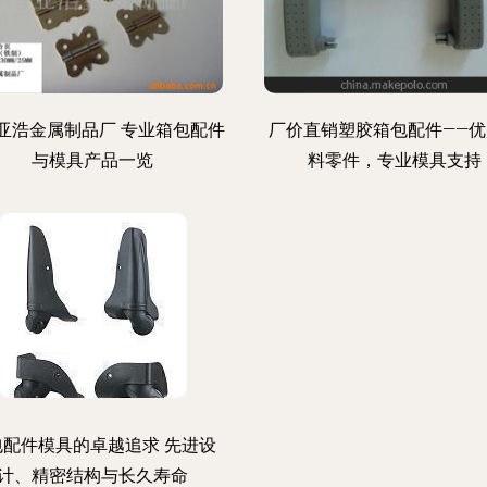
亚浩金属制品厂 专业箱包配件
厂价直销塑胶箱包配件——优
与模具产品一览
料零件，专业模具支持
包配件模具的卓越追求 先进设
计、精密结构与长久寿命