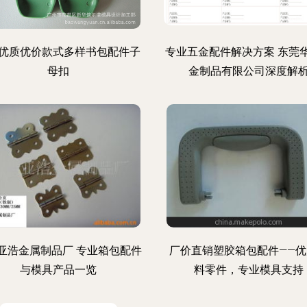
优质优价款式多样书包配件子
专业五金配件解决方案 东莞
母扣
金制品有限公司深度解
亚浩金属制品厂 专业箱包配件
厂价直销塑胶箱包配件——优
与模具产品一览
料零件，专业模具支持