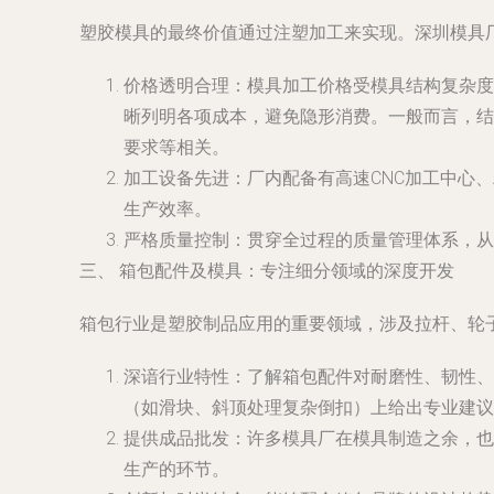
塑胶模具的最终价值通过注塑加工来实现。深圳模具
价格透明合理
：模具加工价格受模具结构复杂度
晰列明各项成本，避免隐形消费。一般而言，结
要求等相关。
加工设备先进
：厂内配备有高速CNC加工中心
生产效率。
严格质量控制
：贯穿全过程的质量管理体系，从
三、 箱包配件及模具：专注细分领域的深度开发
箱包行业是塑胶制品应用的重要领域，涉及拉杆、轮
深谙行业特性
：了解箱包配件对耐磨性、韧性、
（如滑块、斜顶处理复杂倒扣）上给出专业建议
提供成品批发
：许多模具厂在模具制造之余，也
生产的环节。