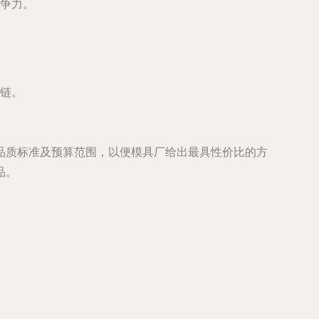
争力。
链。
品质标准及预算范围，以便模具厂给出最具性价比的方
品。