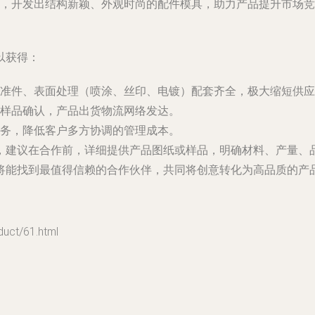
，开发出结构新颖、外观时尚的配件模具，助力产品提升市场竞
以获得：
准件、表面处理（喷涂、丝印、电镀）配套齐全，极大缩短供应
样品确认，产品出货物流网络发达。
务，降低客户多方协调的管理成本。
，建议在合作前，详细提供产品图纸或样品，明确材料、产量、
将能找到最值得信赖的合作伙伴，共同将创意转化为高品质的产
t/61.html