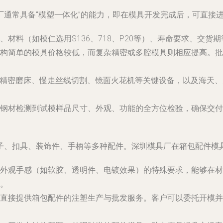
厂通常具备“模塑一体化”的能力，即在模具开发完成后，可直接
、材料（如模仁选用S136、718、P20等）、寿命要求、交
构简单的模具价格较低，而复杂精密或多腔模具则相应提高。批
、精密磨床、慢走丝线切割、镜面火花机等关键设备，以及海天
钢材检测到试模样品尺寸、外观、功能的全方位检验，确保交付
子、扣具、装饰件、手柄等多种配件。深圳模具厂在箱包配件模
外观手感（如软胶、透明件、电镀效果）的特殊要求，能够在材料选
。
直接提供箱包配件的注塑生产与批发服务。客户可以委托开模并